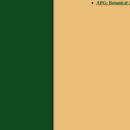
APG: Botanical J