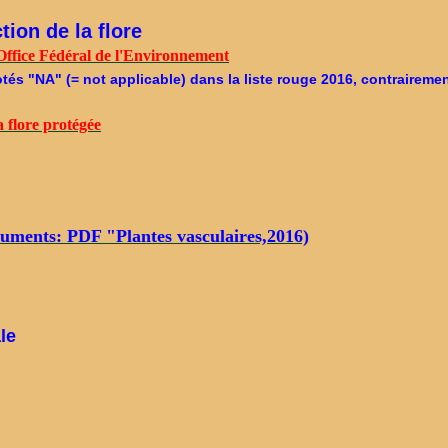
tion de la flore
ffice Fédéral de l'Environnement
és "NA" (= not applicable) dans la liste rouge 2016, contrairemen
a flore protégée
cuments: PDF "Plantes vasculaires,2016)
le