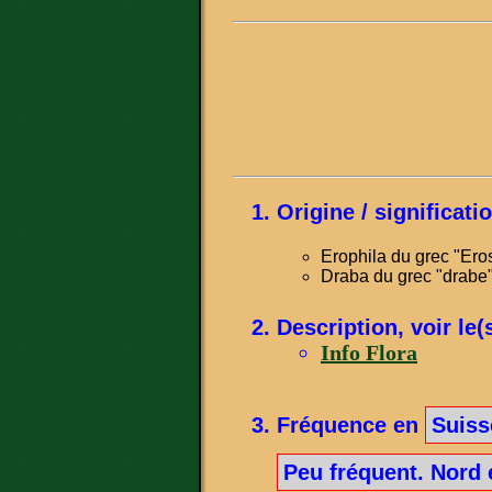
Origine / significat
Erophila du grec "Eros
Draba du grec "drabe"
Description, voir le(
Info Flora
Fréquence en
Suiss
Peu fréquent. Nord 