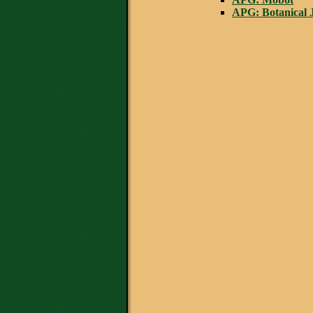
APG: Botanical J