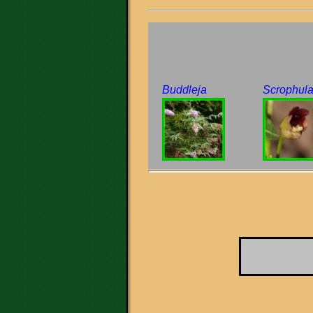
Buddleja
Scrophula